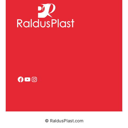
Facebook
YouTube
Instagram
© RaldusPlast.com