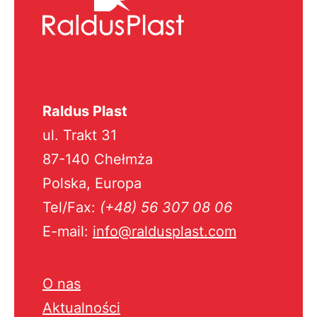
Raldus Plast
ul. Trakt 31
87-140 Chełmża
Polska, Europa
Tel/Fax:
(+48) 56 307 08 06
E-mail:
info@raldusplast.com
O nas
Aktualności