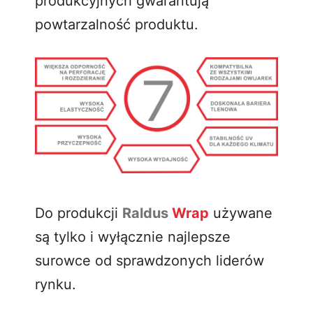
produkcyjnych gwarantują
powtarzalność produktu.
Do produkcji
Raldus
Wrap
używane
są tylko i wyłącznie najlepsze
surowce od sprawdzonych liderów
rynku.