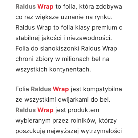
Raldus
Wrap
to folia, która zdobywa
co raz większe uznanie na rynku.
Raldus Wrap to folia klasy premium o
stabilnej jakości i niezawodności.
Folia do sianokiszonki Raldus Wrap
chroni zbiory w milionach bel na
wszystkich kontynentach.
Folia
Raldus
Wrap
jest kompatybilna
ze wszystkimi owijarkami do bel.
Raldus
Wrap
jest produktem
wybieranym przez rolników, którzy
poszukują najwyższej wytrzymałości