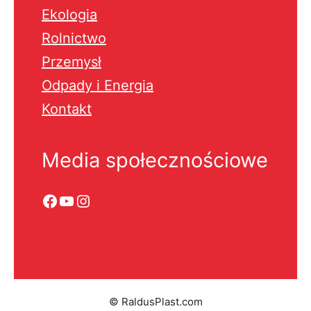
Ekologia
Rolnictwo
Przemysł
Odpady i Energia
Kontakt
Media społecznościowe
Facebook
YouTube
Instagram
© RaldusPlast.com