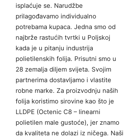
isplaćuje se. Narudžbe
prilagođavamo individualno
potrebama kupaca. Jedna smo od
najbrže rastućih tvrtki u Poljskoj
kada je u pitanju industrija
polietilenskih folija. Prisutni smo u
28 zemalja diljem svijeta. Svojim
partnerima dostavljamo i vlastite
robne marke. Za proizvodnju naših
folija koristimo sirovine kao što je
LLDPE (Octenic C8 – linearni
polietilen male gustoće), jer znamo
da kvaliteta ne dolazi iz ničega. Naši