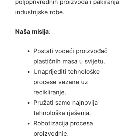
poljoprivrednih proizvoda i pakiranja
industrijske robe.
Naša misija
:
Postati vodeći proizvođač
plastičnih masa u svijetu.
Unaprijediti tehnološke
procese vezane uz
recikliranje.
Pružati samo najnovija
tehnološka rješenja.
Robotizacija procesa
proizvodnje.