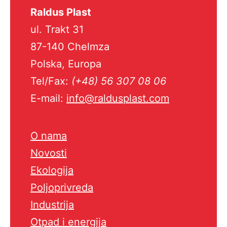
Raldus Plast
ul. Trakt 31
87-140 Chelmza
Polska, Europa
Tel/Fax:
(+48) 56 307 08 06
E-mail:
info@raldusplast.com
O nama
Novosti
Ekologija
Poljoprivreda
Industrija
Otpad i energija